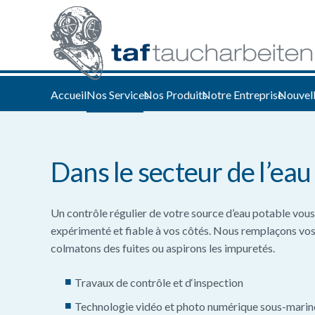
Accueil
Nos Services
Nos Produits
Notre Entreprise
Nouvel
Dans le secteur de l’eau
Un contrôle régulier de votre source d’eau potable vous
expérimenté et fiable à vos côtés. Nous remplaçons vos
colmatons des fuites ou aspirons les impuretés.
Travaux de contrôle et d‘inspection
Technologie vidéo et photo numérique sous-marin