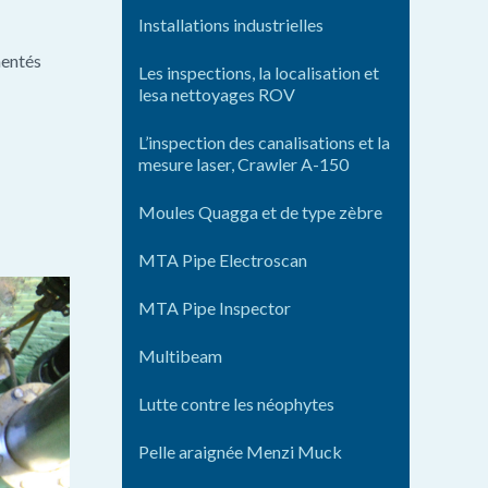
Installations industrielles
mentés
Les inspections, la localisation et
lesa nettoyages ROV
L’inspection des canalisations et la
mesure laser, Crawler A-150
Moules Quagga et de type zèbre
MTA Pipe Electroscan
MTA Pipe Inspector
Multibeam
Lutte contre les néophytes
Pelle araignée Menzi Muck