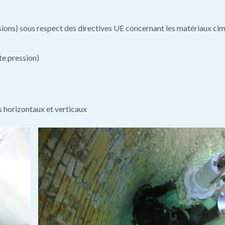
issions) sous respect des directives UE concernant les matériaux ci
te pression)
s horizontaux et verticaux