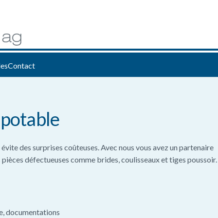
les
Contact
 potable
 évite des surprises coûteuses. Avec nous vous avez un partenaire
 pièces défectueuses comme brides, coulisseaux et tiges poussoir
e, documentations