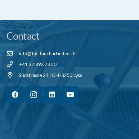
Contact
info@taf-taucharbeiten.ch
+41 32 392 73 20
Südstrasse 21 | CH-3250 Lyss