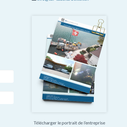
Télécharger le portrait de l’entreprise