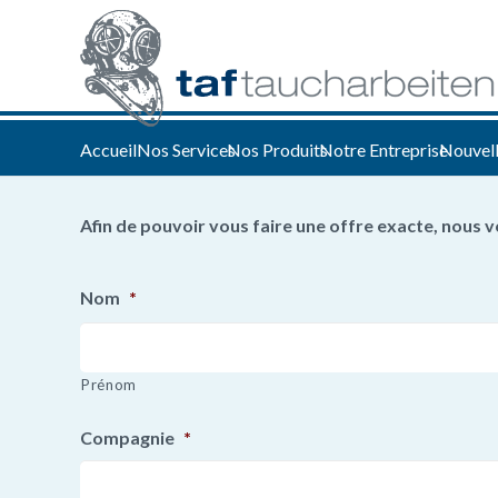
Accueil
Nos Services
Nos Produits
Notre Entreprise
Nouvel
Afin de pouvoir vous faire une offre exacte, nous
Nom
*
Prénom
Compagnie
*