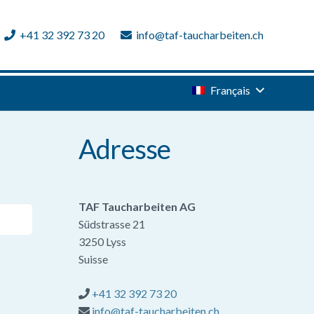
+41 32 392 73 20
info@taf-taucharbeiten.ch
Français
Adresse
TAF Taucharbeiten AG
Südstrasse 21
3250 Lyss
Suisse
+41 32 392 73 20
info@taf-taucharbeiten.ch